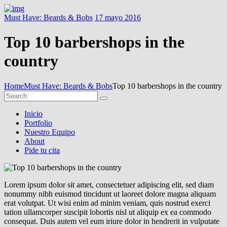
Must Have: Beards & Bobs
17 mayo 2016
Top 10 barbershops in the
country
Home
Must Have: Beards & Bobs
Top 10 barbershops in the country
Inicio
Portfolio
Nuestro Equipo
About
Pide tu cita
Lorem ipsum dolor sit amet, consectetuer adipiscing elit, sed diam
nonummy nibh euismod tincidunt ut laoreet dolore magna aliquam
erat volutpat. Ut wisi enim ad minim veniam, quis nostrud exerci
tation ullamcorper suscipit lobortis nisl ut aliquip ex ea commodo
consequat. Duis autem vel eum iriure dolor in hendrerit in vulputate