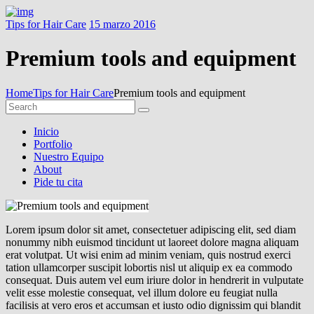
Tips for Hair Care
15 marzo 2016
Premium tools and equipment
Home
Tips for Hair Care
Premium tools and equipment
Inicio
Portfolio
Nuestro Equipo
About
Pide tu cita
Lorem ipsum dolor sit amet, consectetuer adipiscing elit, sed diam
nonummy nibh euismod tincidunt ut laoreet dolore magna aliquam
erat volutpat. Ut wisi enim ad minim veniam, quis nostrud exerci
tation ullamcorper suscipit lobortis nisl ut aliquip ex ea commodo
consequat. Duis autem vel eum iriure dolor in hendrerit in vulputate
velit esse molestie consequat, vel illum dolore eu feugiat nulla
facilisis at vero eros et accumsan et iusto odio dignissim qui blandit