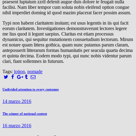
praesent luptatum zzril delenit augue duis dolore te feugait nulla
facilisi. Nam liber tempor cum soluta nobis eleifend option congue
nihil imperdiet doming id quod mazim placerat facer possim assum.
Typi non habent claritatem insitam; est usus legentis in iis qui facit
eorum claritatem. Investigationes demonstraverunt lectores legere
me lius quod ii legunt saepius. Claritas est etiam processus
dynamicus, qui sequitur mutationem consuetudium lectorum. Mirum
est notare quam littera gothica, quam nunc putamus parum claram,
anteposuerit litterarum formas humanitatis per seacula quarta decima
et quinta decima. Eodem modo typi, qui nunc nobis videntur parum
clari, fiant sollemnes in futurum.
Tags:
lotion
,
pomade
Navegación
Previous
Undivided attention to every customer
post:
de
14 marzo 2016
entradas
Next
The winner of national contest
post:
16 marzo 2016